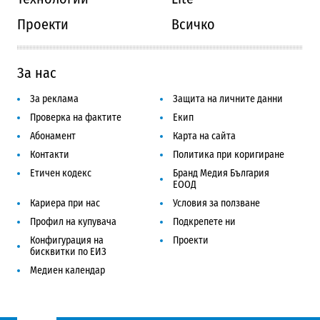
Проекти
Всичко
За нас
За реклама
Защита на личните данни
Проверка на фактите
Екип
Абонамент
Карта на сайта
Контакти
Политика при коригиране
Етичен кодекс
Бранд Медия България
ЕООД
Кариера при нас
Условия за ползване
Профил на купувача
Подкрепете ни
Конфигурация на
Проекти
бисквитки по ЕИЗ
Медиен календар