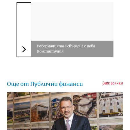
Реформацията е свързана с нова
Конституция
Следваща новина
Още от Публични финанси
Виж всички