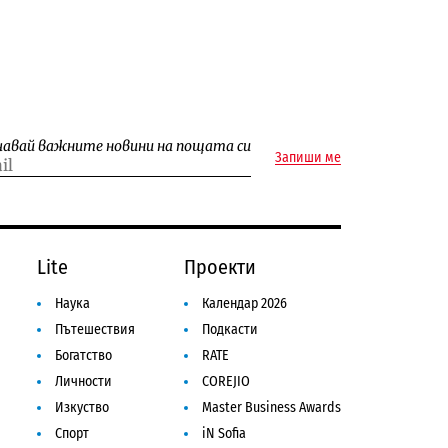
чавай важните новини на пощата си
Запиши ме
Lite
Проекти
Наука
Календар 2026
Пътешествия
Подкасти
Богатство
RATE
Личности
COREJIO
Изкуство
Master Business Awards
Спорт
iN Sofia