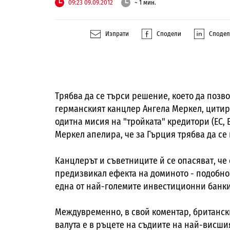
09:23 09.09.2012
~ 1 мин.
Изпрати
Сподели
Споде
Трябва да се търси решение, което да позво
германският канцлер Ангела Меркел, цитир
одитна мисия на "тройката" кредитори (ЕС, 
Меркел апелира, че за Гърция трябва да с
Канцлерът и съветниците й се опасяват, че
предизвикал ефекта на доминото - подобно н
една от най-големите инвестиционни банки
Междувременно, в свой коментар, британски
валута е в ръцете на съдиите на най-висш