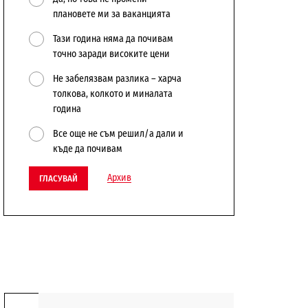
плановете ми за ваканцията
Тази година няма да почивам
точно заради високите цени
Не забелязвам разлика – харча
толкова, колкото и миналата
година
Все още не съм решил/а дали и
къде да почивам
Архив
ГЛАСУВАЙ