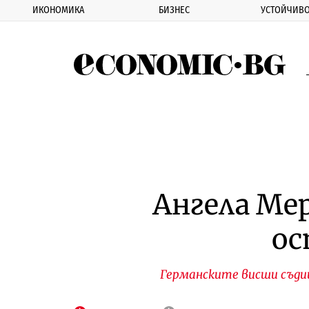
ИКОНОМИКА
БИЗНЕС
УСТОЙЧИВО
Eco
Ангела Мер
ос
Германските висши съди