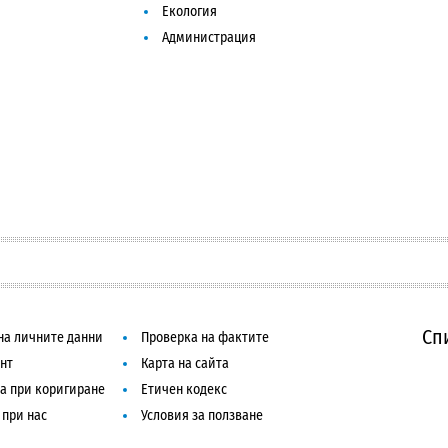
Екология
Администрация
Сп
на личните данни
Проверка на фактите
нт
Карта на сайта
а при коригиране
Етичен кодекс
 при нас
Условия за ползване