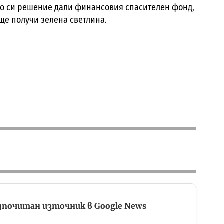
то си решение дали финансовия спасителен фонд,
ще получи зелена светлина.
дпочитан източник в Google News