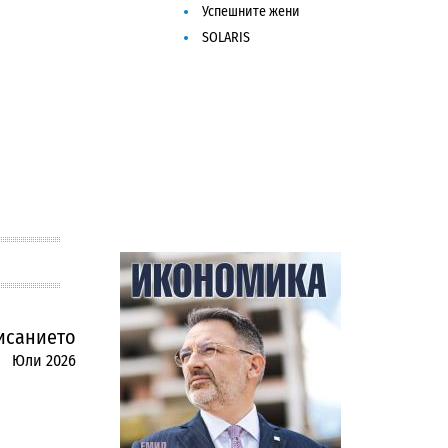
Успешните жени
SOLARIS
исанието
Юли 2026