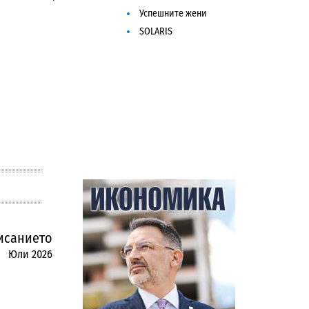
Успешните жени
SOLARIS
исанието
Юли 2026