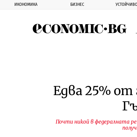
ИКОНОМИКА
БИЗНЕС
УСТОЙЧИВО
Eco
Едва 25% от
Гъ
Почти никой в федералната реп
получ