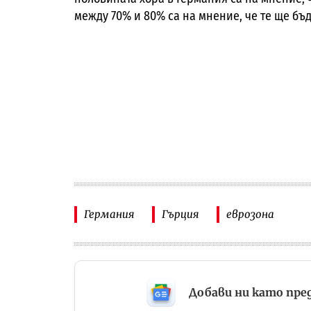
между 70% и 80% са на мнение, че те ще бъ
Германия
Гърция
еврозона
Добави ни като пре