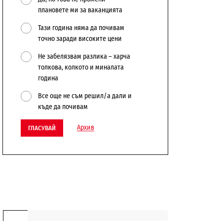
плановете ми за ваканцията
Тази година няма да почивам
точно заради високите цени
Не забелязвам разлика – харча
толкова, колкото и миналата
година
Все още не съм решил/а дали и
къде да почивам
Архив
ГЛАСУВАЙ