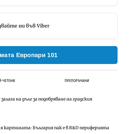
вайте ни във Viber
мата Европари 101
Й-ЧЕТЕНИ
ПРЕПОРЪЧАНИ
залага на дълг за подобряване на градския
ълнител за преместването на трамвайното
д Петрохан ще върви паралелно с екологичните
ня картината: България пак е в R&D периферията
д Петрохан ще върви паралелно с екологичните
за придобиване на Euroapi Italy