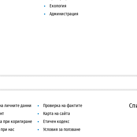
Екология
Администрация
Сп
на личните данни
Проверка на фактите
нт
Карта на сайта
а при коригиране
Етичен кодекс
 при нас
Условия за ползване