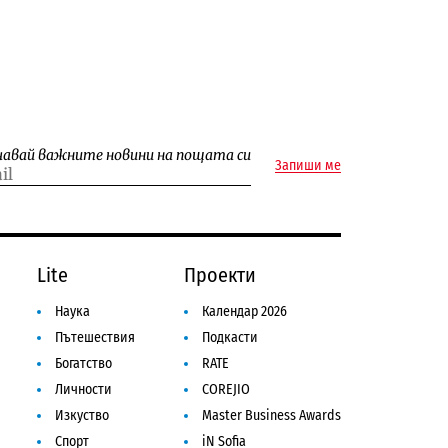
чавай важните новини на пощата си
Запиши ме
Lite
Проекти
Наука
Календар 2026
Пътешествия
Подкасти
Богатство
RATE
Личности
COREJIO
Изкуство
Master Business Awards
Спорт
iN Sofia