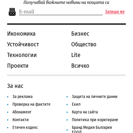
Получавай важните новини на пощата си
Запиши ме
Икономика
Бизнес
Устойчивост
Общество
Технологии
Lite
Проекти
Всичко
За нас
За реклама
Защита на личните данни
Проверка на фактите
Екип
Абонамент
Карта на сайта
Контакти
Политика при коригиране
Етичен кодекс
Бранд Медия България
ЕООД