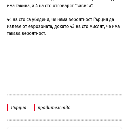
има такива, а 4 на сто отговарят "зависи".
44 на сто са убедени, че няма вероятност Гърция да
излезе от еврозоната, докато 43 на сто мислят, че има
такава вероятност.
Гърция
правителство