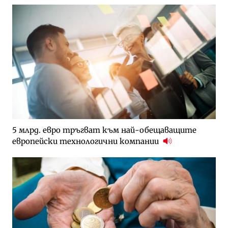
5 млрд. евро тръгват към най-обещаващите
европейски технологични компании