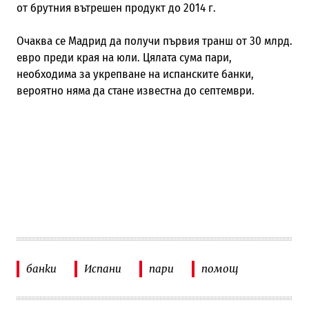
от брутния вътрешен продукт до 2014 г.
Очаква се Мадрид да получи първия транш от 30 млрд.
евро преди края на юли. Цялата сума пари,
необходима за укрепване на испанските банки,
вероятно няма да стане известна до септември.
банки
Испани
пари
помощ