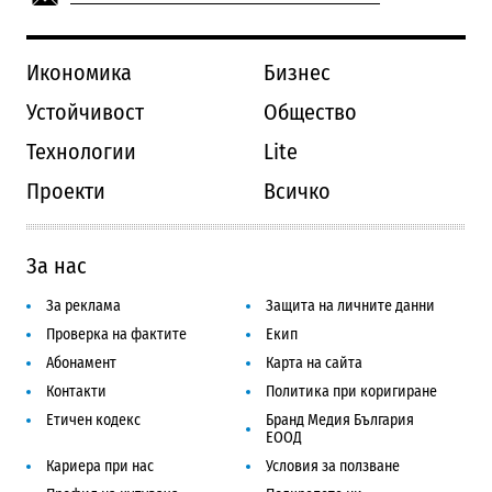
Икономика
Бизнес
Устойчивост
Общество
Технологии
Lite
Проекти
Всичко
За нас
За реклама
Защита на личните данни
Проверка на фактите
Екип
Абонамент
Карта на сайта
Контакти
Политика при коригиране
Етичен кодекс
Бранд Медия България
ЕООД
Кариера при нас
Условия за ползване