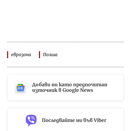
еврозона
Полша
Добави ни като предпочитан
източник в Google News
Последвайте ни във Viber