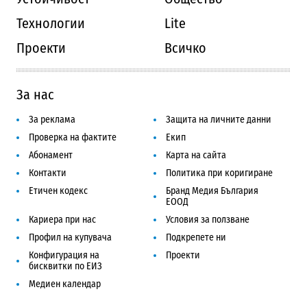
Технологии
Lite
Проекти
Всичко
За нас
За реклама
Защита на личните данни
Проверка на фактите
Екип
Абонамент
Карта на сайта
Контакти
Политика при коригиране
Етичен кодекс
Бранд Медия България
ЕООД
Кариера при нас
Условия за ползване
Профил на купувача
Подкрепете ни
Конфигурация на
Проекти
бисквитки по ЕИЗ
Медиен календар