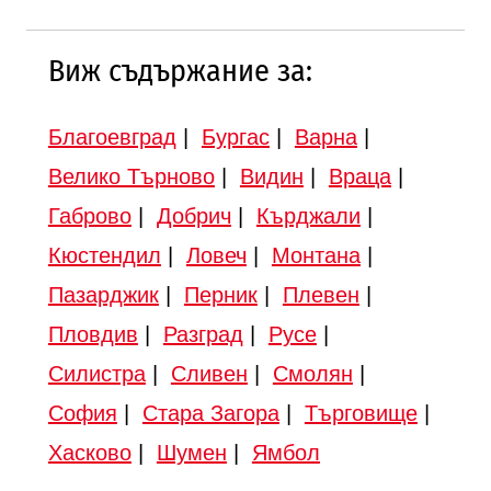
Виж съдържание за:
Благоевград
|
Бургас
|
Варна
|
Велико Търново
|
Видин
|
Враца
|
Габрово
|
Добрич
|
Кърджали
|
Кюстендил
|
Ловеч
|
Монтана
|
Пазарджик
|
Перник
|
Плевен
|
Пловдив
|
Разград
|
Русе
|
Силистра
|
Сливен
|
Смолян
|
София
|
Стара Загора
|
Търговище
|
Хасково
|
Шумен
|
Ямбол