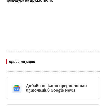
процедура на дружеството.
приватизация
Добави ни като предпочитан
източник в Google News