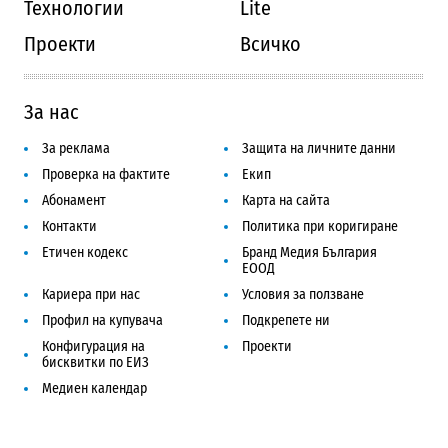
Технологии
Lite
Проекти
Всичко
За нас
За реклама
Защита на личните данни
Проверка на фактите
Екип
Абонамент
Карта на сайта
Контакти
Политика при коригиране
Етичен кодекс
Бранд Медия България
ЕООД
Кариера при нас
Условия за ползване
Профил на купувача
Подкрепете ни
Конфигурация на
Проекти
бисквитки по ЕИЗ
Медиен календар