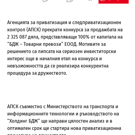
Агенцията за приватизация и следприватизационен
контрол (АПСК) прекрати конкурса за продажбата на
2 325 087 дяла, представляващи 100% от капитала на
“БДЖ – Товарни превози” EOOД. Мотивите за
решението са липсата на сериозен инвеститорски
интерес още в началния етап на конкурса и
невъзможността да се реализира конкурентна
процедура за дружеството.
АПСК съвместно с Министерството на транспорта и
информационните технологии и ръководството на
“Холдинг БДЖ” ще направи цялостен анализ и в
оптимален срок ще стартира нова приватизационна