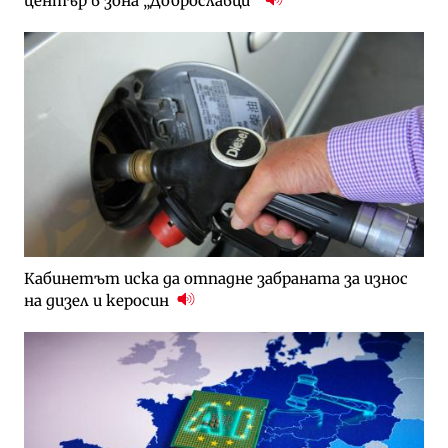
център в зона „Доброславци“
Кабинетът иска да отпадне забраната за износ
на дизел и керосин