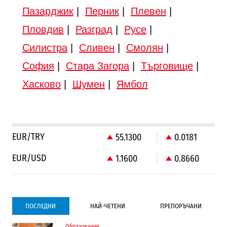
Пазарджик
|
Перник
|
Плевен
|
Пловдив
|
Разград
|
Русе
|
Силистра
|
Сливен
|
Смолян
|
София
|
Стара Загора
|
Търговище
|
Хасково
|
Шумен
|
Ямбол
EUR/TRY
55.1300
0.0181
EUR/USD
1.1600
0.8660
ПОСЛЕДНИ
НАЙ-ЧЕТЕНИ
ПРЕПОРЪЧАНИ
Образование
Градоустройство
Компании