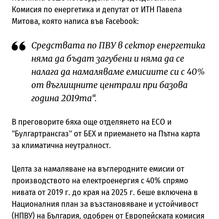
Комисия по енергетика и депутат от ИТН Павела
Митова, която написа във Facebook:
Средствата по ПВУ в сектор енергетика
няма да бъдат загубени и няма да се
налага да намаляваме емисиите си с 40%
от въглищните централи при базова
година 2019та“.
В преговорите бяха още отделянето на ЕСО и
"Булгартрансгаз" от БЕХ и приемането на Пътна карта
за климатична неутралност.
Целта за намаляване на въглеродните емисии от
производството на електроенергия с 40% спрямо
нивата от 2019 г. до края на 2025 г. беше включена в
Националния план за възстановяване и устойчивост
(НПВУ) на България, одобрен от Европейската комисия