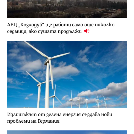
АЕЦ „Козлодуй“ ще работи само още няколко
седмици, ако сушата продължи
Излишъкът от зелена енергия създава нови
проблеми на Германия