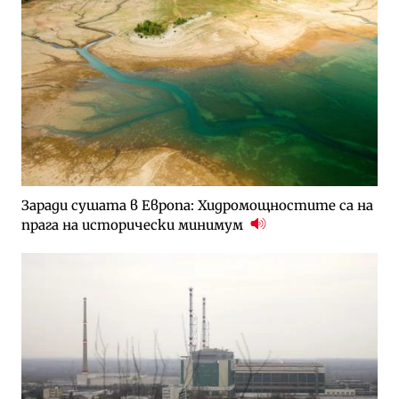
Заради сушата в Европа: Хидромощностите са на
прага на исторически минимум