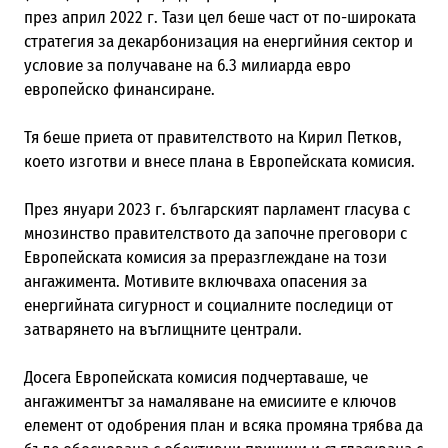
през април 2022 г. Тази цел беше част от по-широката
стратегия за декарбонизация на енергийния сектор и
условие за получаване на 6.3 милиарда евро
европейско финансиране.
Тя беше приета от правителството на Кирил Петков,
което изготви и внесе плана в Европейската комисия.
През януари 2023 г. българският парламент гласува с
мнозинство правителството да започне преговори с
Европейската комисия за преразглеждане на този
ангажимента. Мотивите включваха опасения за
енергийната сигурност и социалните последици от
затварянето на въглищните централи.
Досега Европейската комисия подчертаваше, че
ангажиментът за намаляване на емисиите е ключов
елемент от одобрения план и всяка промяна трябва да