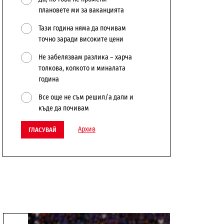
плановете ми за ваканцията
Тази година няма да почивам
точно заради високите цени
Не забелязвам разлика – харча
толкова, колкото и миналата
година
Все още не съм решил/а дали и
къде да почивам
Архив
ГЛАСУВАЙ