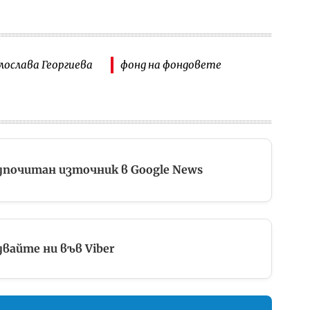
ослава Георгиева
фонд на фондовете
дпочитан източник в Google News
вайте ни във Viber