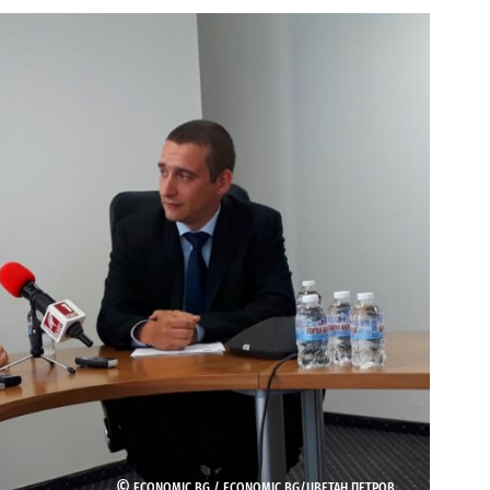
©
ECONOMIC.BG /
ECONOMIC.BG/ЦВЕТАН ПЕТРОВ