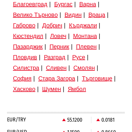
Благоевград
|
Бургас
|
Варна
|
Велико Търново
|
Видин
|
Враца
|
Габрово
|
Добрич
|
Кърджали
|
Кюстендил
|
Ловеч
|
Монтана
|
Пазарджик
|
Перник
|
Плевен
|
Пловдив
|
Разград
|
Русе
|
Силистра
|
Сливен
|
Смолян
|
София
|
Стара Загора
|
Търговище
|
Хасково
|
Шумен
|
Ямбол
EUR/TRY
55.1200
0.0181