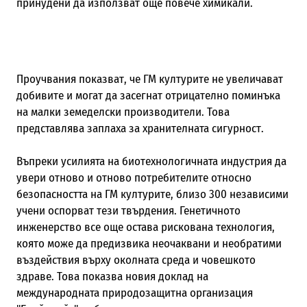
принудени да използват още повече химикали.
Проучвания показват, че ГМ културите не увеличават
добивите и могат да засегнат отрицателно поминъка
на малки земеделски производители. Това
представлява заплаха за хранителната сигурност.
Въпреки усилията на биотехнологичната индустрия да
увери отново и отново потребителите относно
безопасността на ГМ културите, близо 300 независими
учени оспорват тези твърдения. Генетичното
инженерство все още остава рискована технология,
която може да предизвика неочаквани и необратими
въздействия върху околната среда и човешкото
здраве. Това показва новия доклад на
международната природозащитна организация