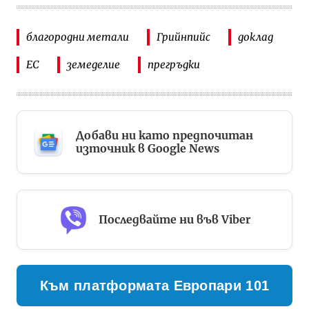
благородни метали
Грийнпийс
доклад
ЕС
земеделие
прегръдки
Добави ни като предпочитан
източник в Google News
Последвайте ни във Viber
Към платформата Европари 101