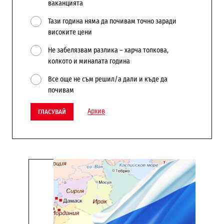
ваканцията
Тази година няма да почивам точно заради
високите цени
Не забелязвам разлика – харча толкова,
колкото и миналата година
Все още не съм решил/а дали и къде да
почивам
Архив
ГЛАСУВАЙ