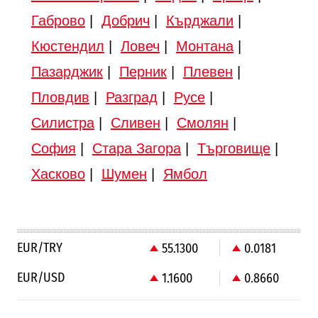
Габрово
|
Добрич
|
Кърджали
|
Кюстендил
|
Ловеч
|
Монтана
|
Пазарджик
|
Перник
|
Плевен
|
Пловдив
|
Разград
|
Русе
|
Силистра
|
Сливен
|
Смолян
|
София
|
Стара Загора
|
Търговище
|
Хасково
|
Шумен
|
Ямбол
EUR/TRY
55.1300
0.0181
EUR/USD
1.1600
0.8660