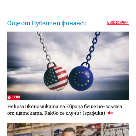
Още от Публични финанси
Виж всички
17:00
Някога икономиката на Европа беше по-голяма
от щатската. Какво се случи? (графика)