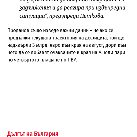
задължения и да реагира при извънредни
ситуации“, предупреди Петкова.
Проданов също изведе важни данни – че ако се
продължи текущата траектория на дефицита, той ще
надхвърли 3 млрд. евро към края на август, дори към
него да се добавят очакваните в края на м. юли пари
по четвъртото плащане по ПВУ.
Дългът на България