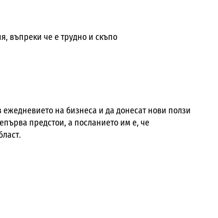
, въпреки че е трудно и скъпо
 в ежедневието на бизнеса и да донесат нови ползи
епърва предстои, а посланието им е, че
бласт.