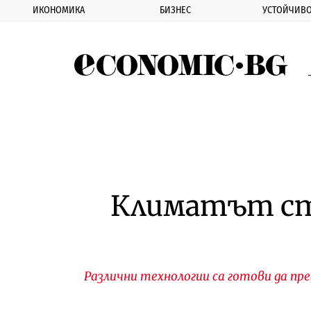
ИКОНОМИКА
БИЗНЕС
УСТОЙЧИВО
Eco
Климатът ст
Различни технологии са готови да п