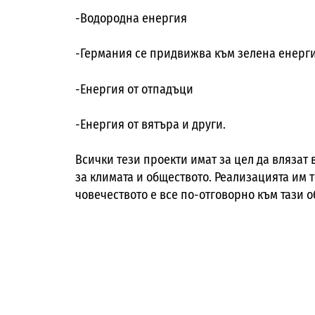
-Водородна енергия
-Германия се придвижва към зелена енергия
-Енергия от отпадъци
-Енергия от вятъра и други.
Всички тези проекти имат за цел да влязат
за климата и обществото. Реализацията им т
човечеството е все по-отговорно към тази о