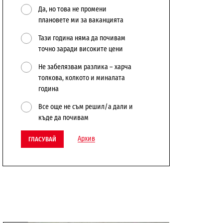
Да, но това не промени
плановете ми за ваканцията
Тази година няма да почивам
точно заради високите цени
Не забелязвам разлика – харча
толкова, колкото и миналата
година
Все още не съм решил/а дали и
къде да почивам
Архив
ГЛАСУВАЙ