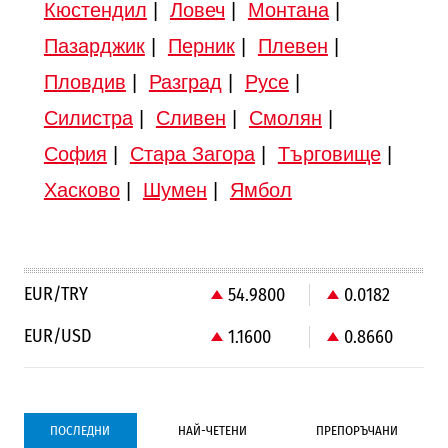
Кюстендил
|
Ловеч
|
Монтана
|
Пазарджик
|
Перник
|
Плевен
|
Пловдив
|
Разград
|
Русе
|
Силистра
|
Сливен
|
Смолян
|
София
|
Стара Загора
|
Търговище
|
Хасково
|
Шумен
|
Ямбол
EUR/TRY
54.9800
0.0182
EUR/USD
1.1600
0.8660
ПОСЛЕДНИ
НАЙ-ЧЕТЕНИ
ПРЕПОРЪЧАНИ