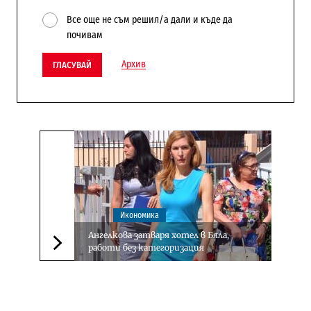
Все още не съм решил/а дали и къде да
почивам
Архив
ГЛАСУВАЙ
Икономика
Ангелкова затваря хотел в Бяла,
работи без категоризация
Следваща новина