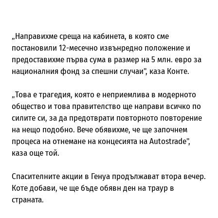
„Направихме среща на кабинета, в която сме
постановили 12-месечно извънредно положение и
предоставихме първа сума в размер на 5 млн. евро за
националния фонд за спешни случаи", каза Конте.
„Това е трагедия, която е неприемлива в модерното
общество и това правителство ще направи всичко по
силите си, за да предотврати повторното повторение
на нещо подобно. Вече обявихме, че ще започнем
процеса на отнемане на концесията на Autostrade",
каза още той.
Спасителните акции в Генуа продължават втора вечер.
Коте добави, че ще бъде обявн ден на траур в
страната.