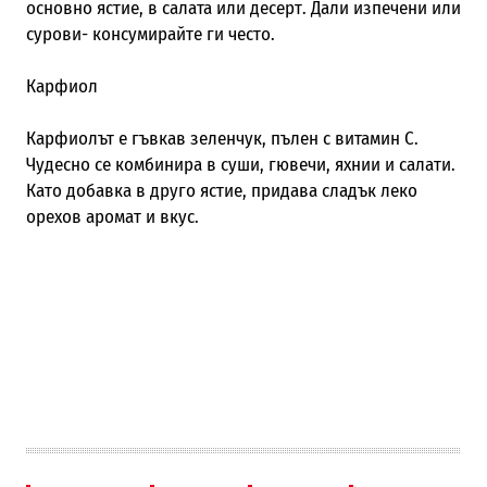
основно ястие, в салата или десерт. Дали изпечени или
сурови- консумирайте ги често.
Карфиол
Карфиолът е гъвкав зеленчук, пълен с витамин С.
Чудесно се комбинира в суши, гювечи, яхнии и салати.
Като добавка в друго ястие, придава сладък леко
орехов аромат и вкус.