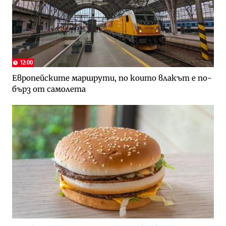
12:00
Европейските маршрути, по които влакът е по-
бърз от самолета