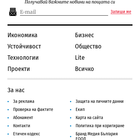
Получавай важните новини на пощата си
Запиши ме
Икономика
Бизнес
Устойчивост
Общество
Технологии
Lite
Проекти
Всичко
За нас
За реклама
Защита на личните данни
Проверка на фактите
Екип
Абонамент
Карта на сайта
Контакти
Политика при коригиране
Етичен кодекс
Бранд Медия България
ЕООД