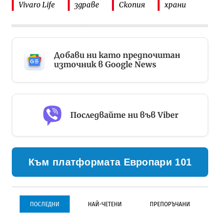
Vivaro Life
здраве
Скопия
храни
Добави ни като предпочитан
източник в Google News
Последвайте ни във Viber
Към платформата Европари 101
ПОСЛЕДНИ
НАЙ-ЧЕТЕНИ
ПРЕПОРЪЧАНИ