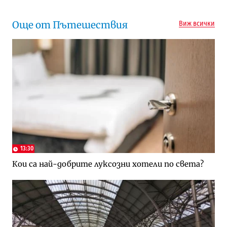
Още от Пътешествия
Виж всички
13:30
Кои са най-добрите луксозни хотели по света?