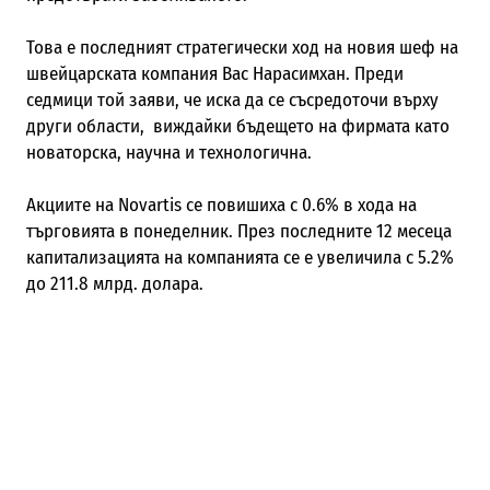
Това е последният стратегически ход на новия шеф на
швейцарската компания Вас Нарасимхан. Преди
седмици той заяви, че иска да се съсредоточи върху
други области,
виждайки бъдещето на фирмата като
новаторска, научна и технологична.
Акциите на Novartis се повишиха с 0.6% в хода на
търговията в понеделник. През последните 12 месеца
капитализацията на компанията се е увеличила с 5.2%
до 211.8 млрд. долара.