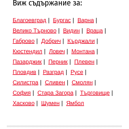
Виж съдържание за:
Благоевград
|
Бургас
|
Варна
|
Велико Търново
|
Видин
|
Враца
|
Габрово
|
Добрич
|
Кърджали
|
Кюстендил
|
Ловеч
|
Монтана
|
Пазарджик
|
Перник
|
Плевен
|
Пловдив
|
Разград
|
Русе
|
Силистра
|
Сливен
|
Смолян
|
София
|
Стара Загора
|
Търговище
|
Хасково
|
Шумен
|
Ямбол