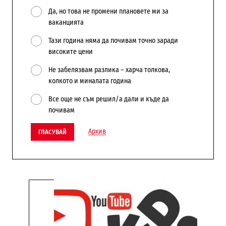
Да, но това не промени плановете ми за
ваканцията
Тази година няма да почивам точно заради
високите цени
Не забелязвам разлика – харча толкова,
колкото и миналата година
Все още не съм решил/а дали и къде да
почивам
Архив
ГЛАСУВАЙ