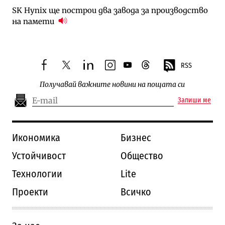
SK Hynix ще построи два завода за производство
на памети
RSS
facebook
twitter
linkedin
instagram
youtube
threads
Получавай важните новини на пощата си
Запиши ме
Икономика
Бизнес
Устойчивост
Общество
Технологии
Lite
Проекти
Всичко