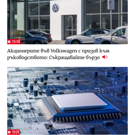
13:30
Акционерите във Volkswagen с призив към
ръководството: Съкращавайте бързо
12:23