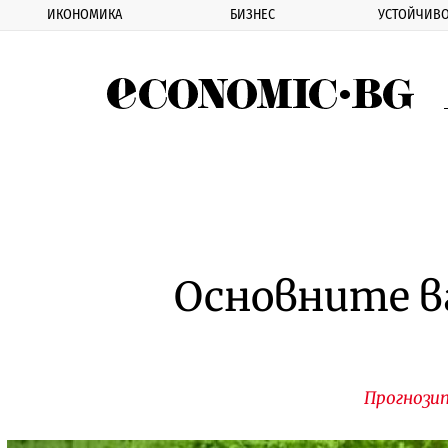
ИКОНОМИКА
БИЗНЕС
УСТОЙЧИВО
Eco
Основните в
Прогнози