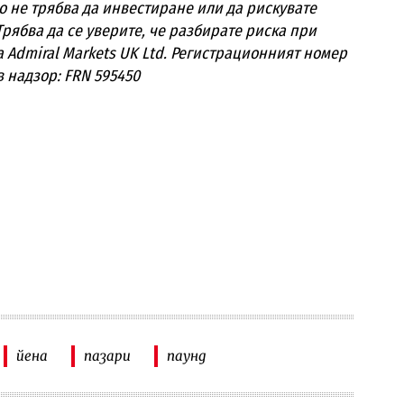
о не трябва да инвестиране или да рискувате
 Трябва да се уверите, че разбирате риска при
а Admiral Markets UK Ltd. Регистрационният номер
в надзор: FRN 595450
йена
пазари
паунд