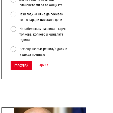
плановете ми за ваканцията
Тази година няма да почивам
точно заради високите цени
Не забелязвам разлика – харча
толкова, колкото и миналата
година
Все още не съм решил/а дали и
къде да почивам
Архив
ГЛАСУВАЙ