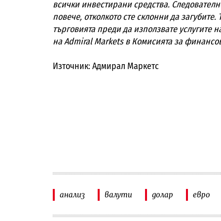
всички инвестирани средства. Следователн
повече, отколкото сте склонни да загубите.
търговията преди да използвате услугите н
на Admiral Markets в Комисията за финансо
Източник: Адмирал Маркетс
анализ
валути
долар
евро