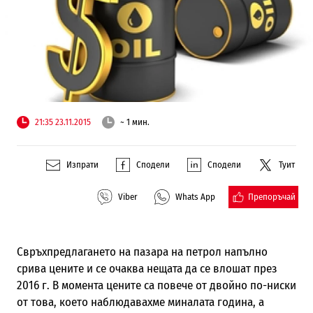
21:35 23.11.2015
~ 1 мин.
Изпрати
Сподели
Сподели
Туит
Препоръчай
Viber
Whats App
Свръхпредлагането на пазара на петрол напълно
срива цените и се очаква нещата да се влошат през
2016 г. В момента цените са повече от двойно по-ниски
от това, което наблюдавахме миналата година, а