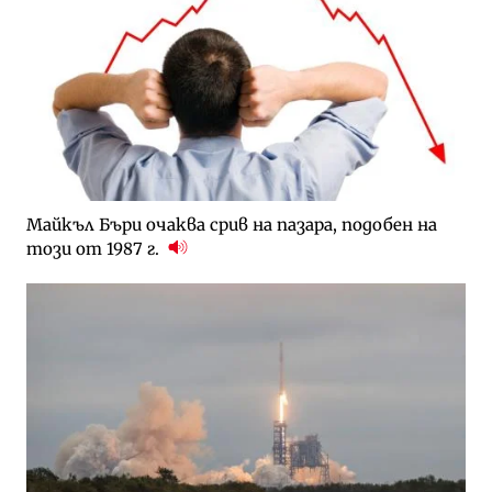
Майкъл Бъри очаква срив на пазара, подобен на
този от 1987 г.