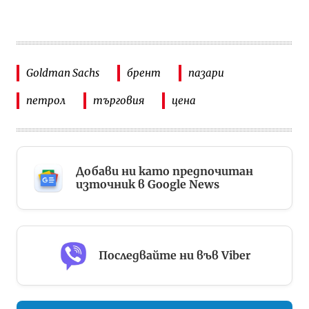
Goldman Sachs
брент
пазари
петрол
търговия
цена
Добави ни като предпочитан
източник в Google News
Последвайте ни във Viber