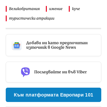
Великобритания
имение
куче
туристически атракции
Добави ни като предпочитан
източник в Google News
Последвайте ни във Viber
Към платформата Европари 101