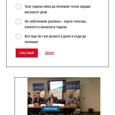
Тази година няма да почивам точно заради
високите цени
Не забелязвам разлика – харча толкова,
колкото и миналата година
Все още не съм решил/а дали и къде да
почивам
Архив
ГЛАСУВАЙ
Компании