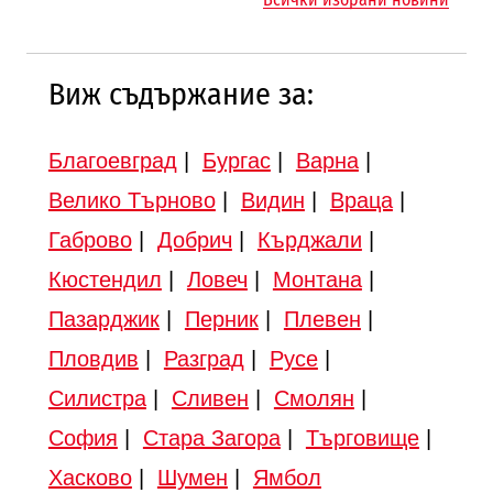
Търново
Виж съдържание за:
Благоевград
|
Бургас
|
Варна
|
Велико Търново
|
Видин
|
Враца
|
Габрово
|
Добрич
|
Кърджали
|
Кюстендил
|
Ловеч
|
Монтана
|
Пазарджик
|
Перник
|
Плевен
|
Пловдив
|
Разград
|
Русе
|
Силистра
|
Сливен
|
Смолян
|
София
|
Стара Загора
|
Търговище
|
Хасково
|
Шумен
|
Ямбол