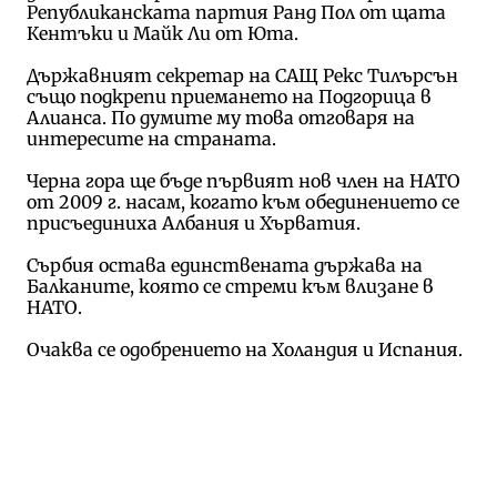
Републиканската партия Ранд Пол от щата
Кентъки и Майк Ли от Юта.
Държавният секретар на САЩ Рекс Тилърсън
също подкрепи приемането на Подгорица в
Алианса. По думите му това отговаря на
интересите на страната.
Черна гора ще бъде първият нов член на НАТО
от 2009 г. насам, когато към обединението се
присъединиха Албания и Хърватия.
Сърбия остава единствената държава на
Балканите, която се стреми към влизане в
НАТО.
Очаква се одобрението на Холандия и Испания.