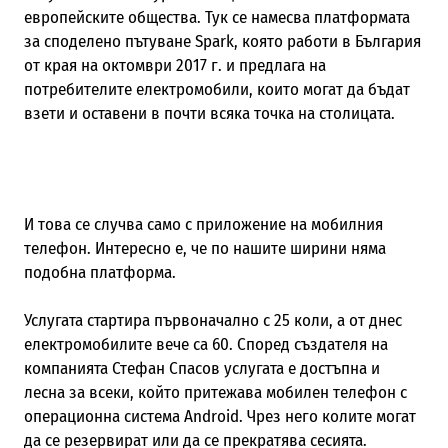
европейските общества. Тук се намесва платформата
за споделено пътуване Spark, която работи в България
от края на октомври 2017 г. и предлага на
потребителите електромобили, които могат да бъдат
взети и оставени в почти всяка точка на столицата.
И това се случва само с приложение на мобилния
телефон. Интересно е, че по нашите ширини няма
подобна платформа.
Услугата стартира първоначално с 25 коли, а от днес
електромобилите вече са 60. Според създателя на
компанията Стефан Спасов услугата е достъпна и
лесна за всеки, който притежава мобилен телефон с
операционна система Android. Чрез него колите могат
да се резервират или да се прекратява сесията.