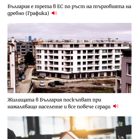
България е трета в ЕС по ръст на търговията на
дребно (Графика)
Жилищата в България поскъпват при
намаляващо население и все повече сгради