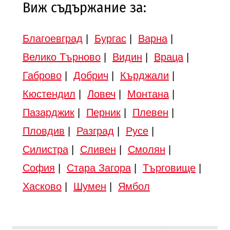
Виж съдържание за:
Благоевград
|
Бургас
|
Варна
|
Велико Търново
|
Видин
|
Враца
|
Габрово
|
Добрич
|
Кърджали
|
Кюстендил
|
Ловеч
|
Монтана
|
Пазарджик
|
Перник
|
Плевен
|
Пловдив
|
Разград
|
Русе
|
Силистра
|
Сливен
|
Смолян
|
София
|
Стара Загора
|
Търговище
|
Хасково
|
Шумен
|
Ямбол