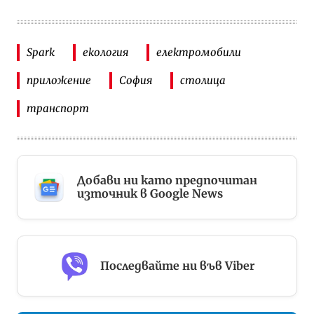
Spark
екология
електромобили
приложение
София
столица
транспорт
Добави ни като предпочитан
източник в Google News
Последвайте ни във Viber