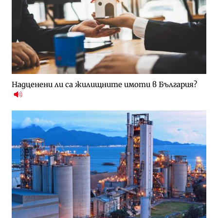
Надценени ли са жилищните имоти в България?