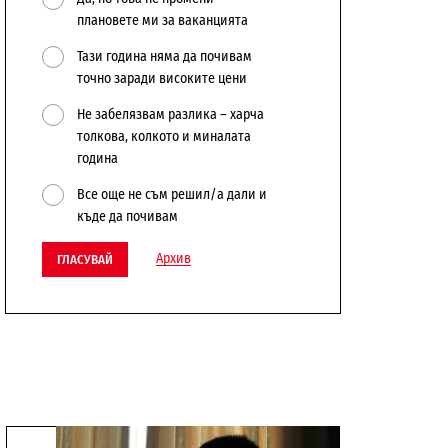
плановете ми за ваканцията
Тази година няма да почивам
точно заради високите цени
Не забелязвам разлика – харча
толкова, колкото и миналата
година
Все още не съм решил/а дали и
къде да почивам
Архив
ГЛАСУВАЙ