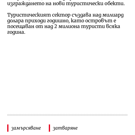
изграждането на нови туристически обекти.
Туристическият сектор създава над милиард
долара приходи годишно, като островът е
посещаван от над 2 милиона туристи всяка
година.
замърсяване
затваряне