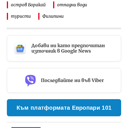
остров Боракай
отпадни води
туристи
Филипини
Добави ни като предпочитан
източник в Google News
Последвайте ни във Viber
Към платформата Европари 101