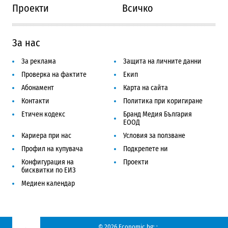
Проекти
Всичко
За нас
За реклама
Защита на личните данни
Проверка на фактите
Екип
Абонамент
Карта на сайта
Контакти
Политика при коригиране
Етичен кодекс
Бранд Медия България
ЕООД
Кариера при нас
Условия за ползване
Профил на купувача
Подкрепете ни
Конфигурация на
Проекти
бисквитки по ЕИЗ
Медиен календар
© 2026 Economic.bg;
;