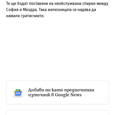
Те ще бъдат поставени на необслужвани спирки между
София и Мездра. Така железницата се надява да
намали гратисчиите.
Добави ни като предпочитан
източник в Google News