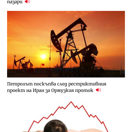
пазари
Петролът поскъпва след рестриктивния
проект на Иран за Ормузкия проток