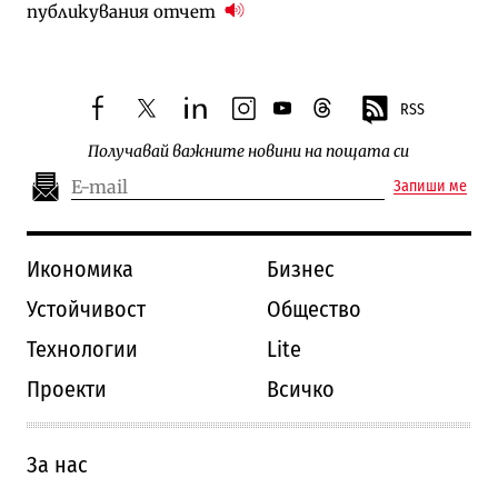
публикувания отчет
RSS
facebook
twitter
linkedin
instagram
youtube
threads
Получавай важните новини на пощата си
Запиши ме
Икономика
Бизнес
Устойчивост
Общество
Технологии
Lite
Проекти
Всичко
За нас