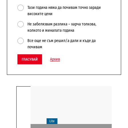
Тази година няма да почивам точно заради
високите цени
Не забелязвам разлика – харча толкова,
колкото и миналата година
Все още не съм решил/а дали и къде да
почивам
Архив
ГЛАСУВАЙ
Lite