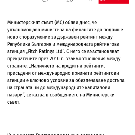
Министерският съвет (МС) обяви днес, че
упълномощава министъра на финансите да подпише
ново споразумение за държавен рейтинг между
Република България и международната рейтингова
агенция „Fitch Ratings Ltd”. С него се възстановяват
прекратените през 2010 г. взаимоотношения между
страните. „Наличието на кредитни рейтинги,
присъдени от международно признати рейтингови
агенции е ключово условие за обезпечаване достъпа
на страната ни до международните капиталови
пазари”, се казва в съобщението на Министерски
съвет.