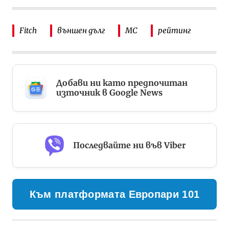
Fitch
външен дълг
МС
рейтинг
Добави ни като предпочитан
източник в Google News
Последвайте ни във Viber
Към платформата Европари 101