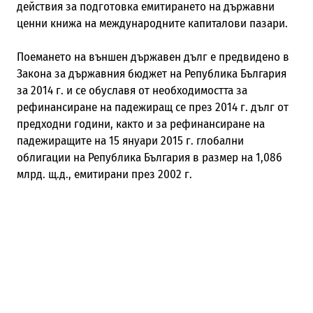
действия за подготовка емитирането на държавни
ценни книжа на международните капиталови пазари.
Поемането на външен държавен дълг е предвидено в
Закона за държавния бюджет на Република България
за 2014 г. и се обуславя от необходимостта за
рефинансиране на падежиращ се през 2014 г. дълг от
предходни години, както и за рефинансиране на
падежиращите на 15 януари 2015 г. глобални
облигации на Република България в размер на 1,086
млрд. щ.д., емитирани през 2002 г.