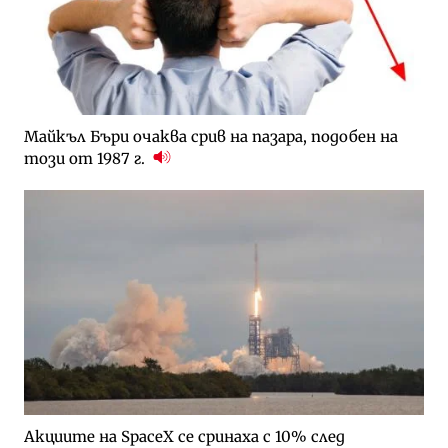
Майкъл Бъри очаква срив на пазара, подобен на
този от 1987 г.
Акциите на SpaceX се сринаха с 10% след