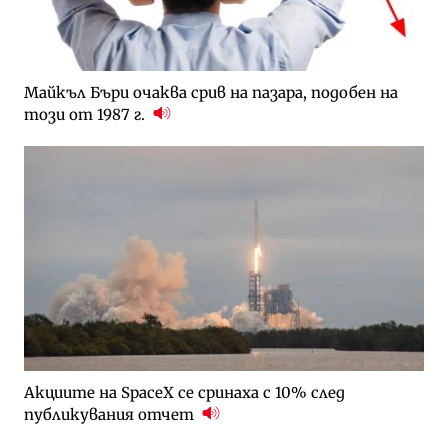
Майкъл Бъри очаква срив на пазара, подобен на
този от 1987 г.
Акциите на SpaceX се сринаха с 10% след
публикувания отчет