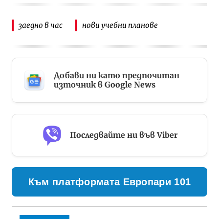
заедно в час
нови учебни планове
Добави ни като предпочитан
източник в Google News
Последвайте ни във Viber
Към платформата Европари 101