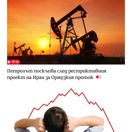
07:24
Петролът поскъпва след рестриктивния
проект на Иран за Ормузкия проток