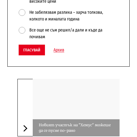
високите цени
Не забелязвам разлика – харча толкова,
колкото и миналата година
Все още не съм решил/а дали и къде да
почивам
Архив
ГЛАСУВАЙ
Новият участък на "Хемус" можеше
да се пусне по-рано