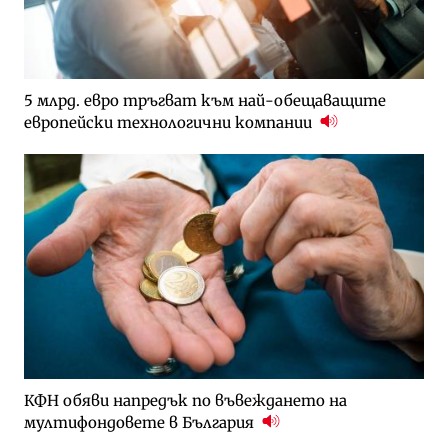
5 млрд. евро тръгват към най-обещаващите
европейски технологични компании
КФН обяви напредък по въвеждането на
мултифондовете в България