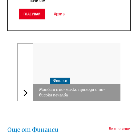
почивам
Архив
ГЛАСУВАЙ
Финанси
Монбат с по-малко приходи и по-
висока печалба
Следваща новина
Още от Финанси
Виж всички