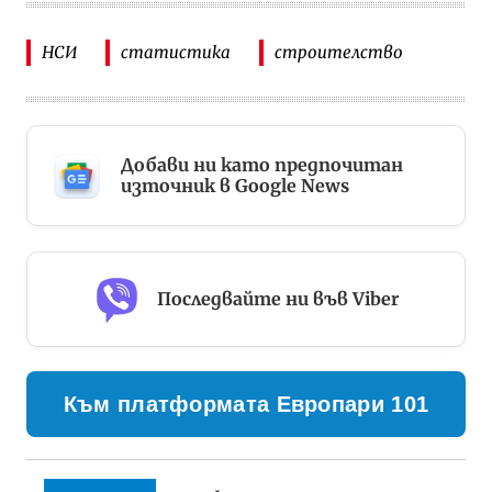
НСИ
статистика
строителство
Добави ни като предпочитан
източник в Google News
Последвайте ни във Viber
Към платформата Европари 101