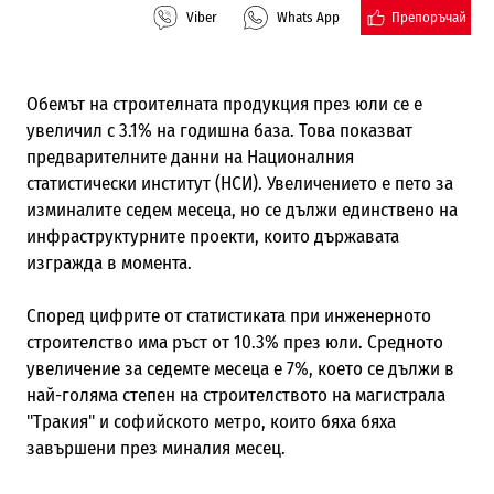
Препоръчай
Viber
Whats App
Обемът на строителната продукция през юли се е
увеличил с 3.1% на годишна база. Това показват
предварителните данни на Националния
статистически институт (НСИ). Увеличението е пето за
изминалите седем месеца, но се дължи единствено на
инфраструктурните проекти, които държавата
изгражда в момента.
Според цифрите от статистиката при инженерното
строителство има ръст от 10.3% през юли. Средното
увеличение за седемте месеца е 7%, което се дължи в
най-голяма степен на строителството на магистрала
"Тракия" и софийското метро, които бяха бяха
завършени през миналия месец.