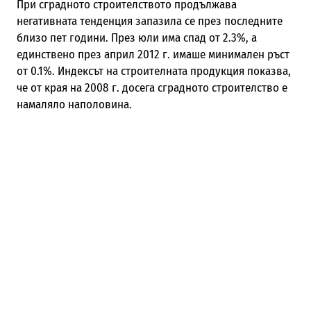
При сградното строителството продължава
негативната тенденция запазила се през последните
близо пет години. През юли има спад от 2.3%, а
единствено през април 2012 г. имаше минимален ръст
от 0.1%. Индексът на строителната продукция показва,
че от края на 2008 г. досега сградното строителство е
намаляло наполовина.