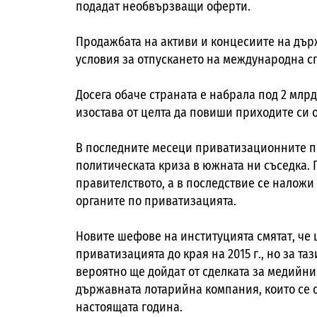
подадат необвързващи оферти.
Продажбата на активи и концесиите на дър
условия за отпускането на международна с
Досега обаче страната е набрала под 2 млр
изостава от целта да повиши приходите си о
В последните месеци приватизационните п
политическата криза в южната ни съседка.
правителството, а в последствие се наложи
органите по приватизацията.
Новите шефове на институцията смятат, че 
приватизацията до края на 2015 г., но за таз
вероятно ще дойдат от сделката за медийния
държавната лотарийна компания, които се 
настоящата година.