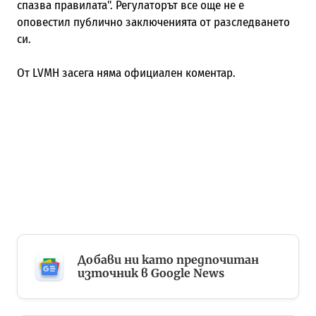
спазва правилата". Регулаторът все още не е
оповестил публично заключенията от разследването
си.
От LVMH засега няма официален коментар.
Добави ни като предпочитан
източник в Google News