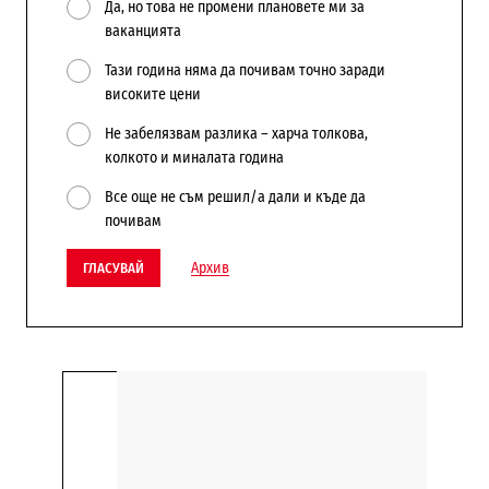
Да, но това не промени плановете ми за
ваканцията
Тази година няма да почивам точно заради
високите цени
Не забелязвам разлика – харча толкова,
колкото и миналата година
Все още не съм решил/а дали и къде да
почивам
Архив
ГЛАСУВАЙ