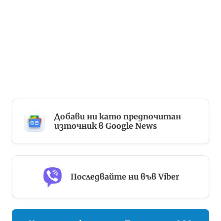
Добави ни като предпочитан
източник в Google News
Последвайте ни във Viber