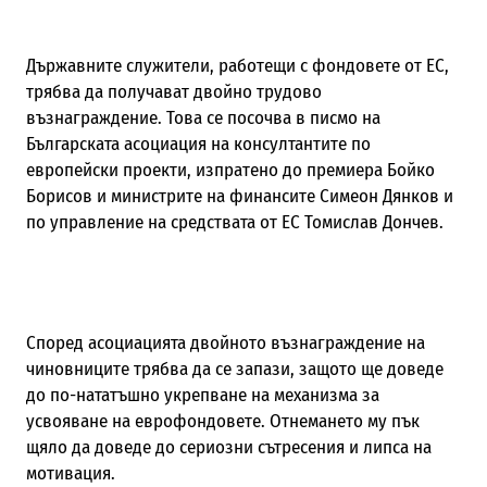
Държавните служители, работещи с фондовете от ЕС,
трябва да получават двойно трудово
възнаграждение. Това се посочва в писмо на
Българската асоциация на консултантите по
европейски проекти, изпратено до премиера Бойко
Борисов и министрите на финансите Симеон Дянков и
по управление на средствата от ЕС Томислав Дончев.
Според асоциацията двойното възнаграждение на
чиновниците трябва да се запази, защото ще доведе
до по-нататъшно укрепване на механизма за
усвояване на еврофондовете. Отнемането му пък
щяло да доведе до сериозни сътресения и липса на
мотивация.