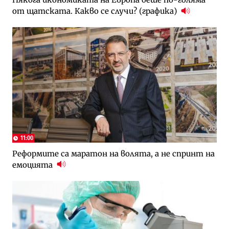
от щатската. Какво се случи? (графика)
11:00
Реформите са маратон на волята, а не спринт на
емоцията