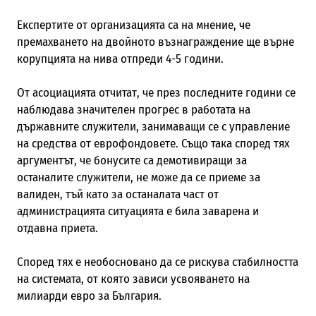
Експертите от организацията са на мнение, че
премахването на двойното възнаграждение ще върне
корупцията на нива отпреди 4-5 години.
От асоциацията отчитат, че през последните години се
наблюдава значителен прогрес в работата на
държавните служители, занимаващи се с управление
на средства от еврофондовете. Също така според тях
аргументът, че бонусите са демотивиращи за
останалите служители, не може да се приеме за
валиден, тъй като за останалата част от
администрацията ситуацията е била заварена и
отдавна приета.
Според тях е необосновано да се рискува стабилността
на системата, от която зависи усвояването на
милиарди евро за България.