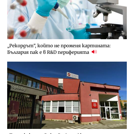
„Рекордът“, който не променя картината:
България пак е в R&D периферията