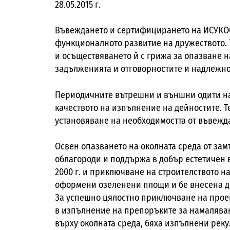
28.05.2015 г.
Въвеждането и сертифицирането на ИСУКОС
функционалното развитие на дружеството. 
и осъществяването й с грижа за опазване н
задълженията и отговорностите и надлежно
Периодичните вътрешни и външни одити на
качеството на изпълнение на дейностите. Те
установяване на необходимостта от въвежд
Освен опазването на околната среда от зам
облагороди и поддържа в добър естетичен в
2000 г. и приключване на строителството на
оформени озеленени площи и бе внесена д
За успешно цялостно приключване на прое
в изпълнение на препоръките за намалява
върху околната среда, бяха изпълнени рек