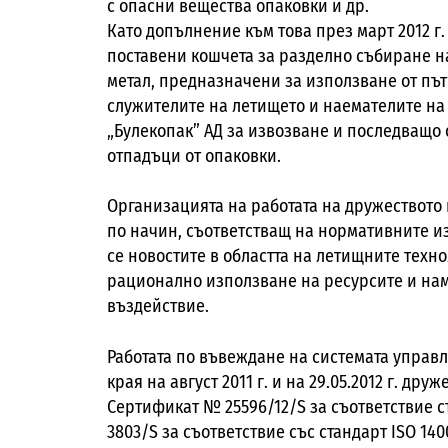
с опасни вещества опаковки и др.
Като допълнение към това през март 2012 г
поставени кошчета за разделно събиране на
метал, предназначени за използване от пъ
служителите на летището и наемателите на
„Булекопак” АД за извозване и последващо
отпадъци от опаковки.
Организацията на работата на дружеството
по начин, съответстващ на нормативните из
се новостите в областта на летищните техн
рационално използване на ресурсите и на
въздействие.
Работата по въвеждане на системата управл
края на август 2011 г. и на 29.05.2012 г. др
Сертификат № 25596/12/S за съответствие с
3803/S за съответствие със стандарт ISO 140