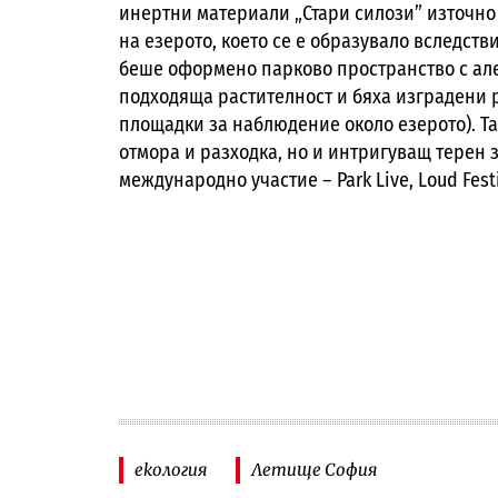
инертни материали „Стари силози” източно 
на езерото, което се е образувало вследст
беше оформено парково пространство с алеи
подходяща растителност и бяха изградени
площадки за наблюдение около езерото). Та
отмора и разходка, но и интригуващ терен
международно участие – Park Live, Loud Festi
екология
Летище София