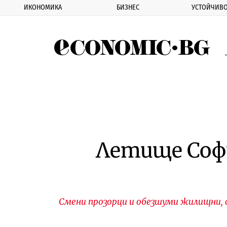
ИКОНОМИКА
БИЗНЕС
УСТОЙЧИВО
Eco
Летище Софи
Смени прозорци и обезшуми жилищни, 