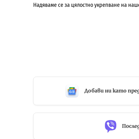
Надяваме се за цялостно укрепване на наш
Добави ни като пре
Послед