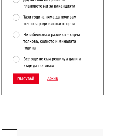
плановете ми за ваканцията
Тази година няма да почивам
точно заради високите цени
Не забелязвам разлика – харча
толкова, колкото и миналата
година
Все още не съм решил/а дали и
къде да почивам
Архив
ГЛАСУВАЙ