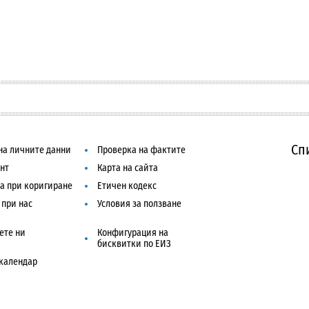
Сп
на личните данни
Проверка на фактите
нт
Карта на сайта
а при коригиране
Етичен кодекс
 при нас
Условия за ползване
ете ни
Конфигурация на
бисквитки по ЕИЗ
календар