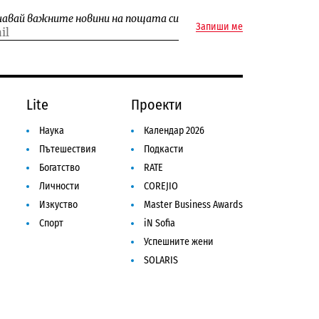
чавай важните новини на пощата си
Запиши ме
Lite
Проекти
Наука
Календар 2026
Пътешествия
Подкасти
Богатство
RATE
Личности
COREJIO
Изкуство
Master Business Awards
Спорт
iN Sofia
Успешните жени
SOLARIS