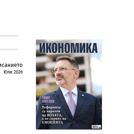
исанието
Юли 2026