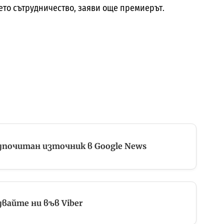
ето сътрудничество, заяви още премиерът.
дпочитан източник в Google News
вайте ни във Viber