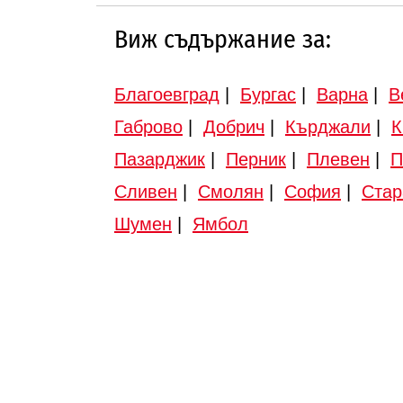
Виж съдържание за:
Благоевград
|
Бургас
|
Варна
|
В
Габрово
|
Добрич
|
Кърджали
|
К
Пазарджик
|
Перник
|
Плевен
|
П
Сливен
|
Смолян
|
София
|
Стар
Шумен
|
Ямбол