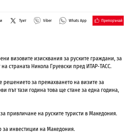
Препоръчай
ли
Туит
Viber
Whats App
ени визовите изисквания за руските граждани, за
 на страната Никола Груевски пред ИТАР-ТАСС.
е решението за премахването на визите за
ви път тази година това ще стане за една година,
 за привличане на руските туристи в Македония.
р за инвестиции на Македония.