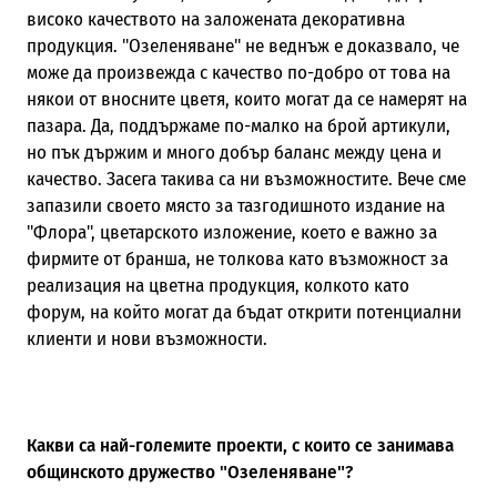
високо качеството на заложената декоративна
продукция. "Озеленяване" не веднъж е доказвало, че
може да произвежда с качество по-добро от това на
някои от вносните цветя, които могат да се намерят на
пазара. Да, поддържаме по-малко на брой артикули,
но пък държим и много добър баланс между цена и
качество. Засега такива са ни възможностите. Вече сме
запазили своето място за тазгодишното издание на
"Флора", цветарското изложение, което е важно за
фирмите от бранша, не толкова като възможност за
реализация на цветна продукция, колкото като
форум, на който могат да бъдат открити потенциални
клиенти и нови възможности.
Какви са най-големите проекти, с които се занимава
общинското дружество "Озеленяване"?