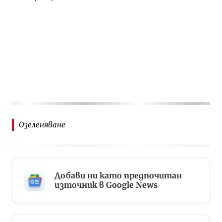
Озеленяване
Добави ни като предпочитан
източник в Google News