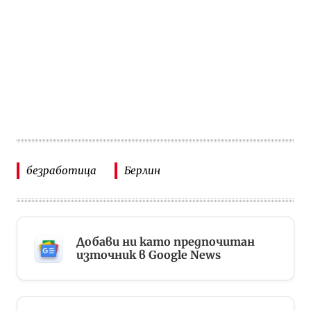
безработица
Берлин
Добави ни като предпочитан
източник в Google News