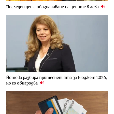
Последен ден с обозначаване на цените в лева
Йотова разбира притесненията за Бюджет 2026,
но го обнародва