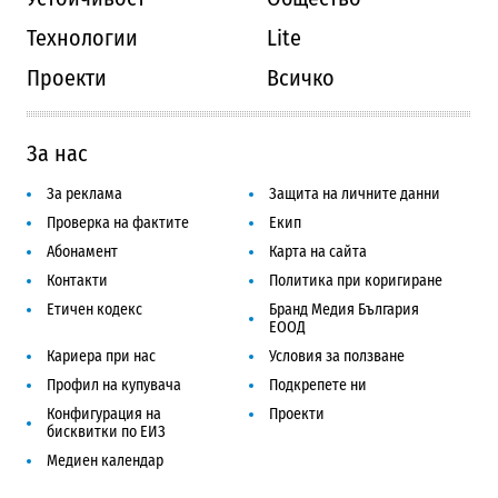
Технологии
Lite
Проекти
Всичко
За нас
За реклама
Защита на личните данни
Проверка на фактите
Екип
Абонамент
Карта на сайта
Контакти
Политика при коригиране
Етичен кодекс
Бранд Медия България
ЕООД
Кариера при нас
Условия за ползване
Профил на купувача
Подкрепете ни
Конфигурация на
Проекти
бисквитки по ЕИЗ
Медиен календар