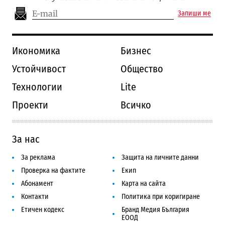
Запиши ме
Икономика
Бизнес
Устойчивост
Общество
Технологии
Lite
Проекти
Всичко
За нас
За реклама
Защита на личните данни
Проверка на фактите
Екип
Абонамент
Карта на сайта
Контакти
Политика при коригиране
Етичен кодекс
Бранд Медия България
ЕООД