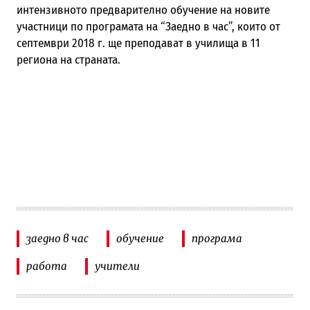
интензивното предварително обучение на новите
участници по програмата на “Заедно в час”, които от
септември 2018 г. ще преподават в училища в 11
региона на страната.
заедно в час
обучение
програма
работа
учители