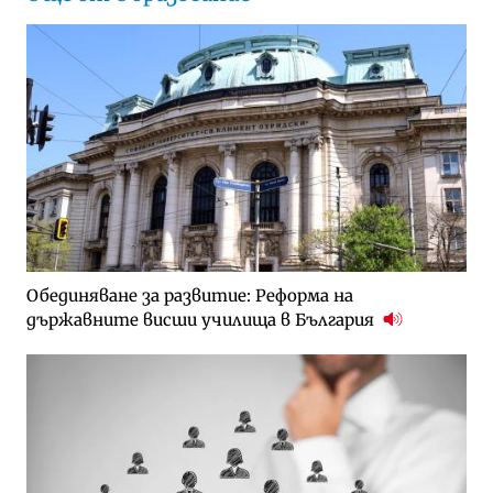
Обединяване за развитие: Реформа на
държавните висши училища в България