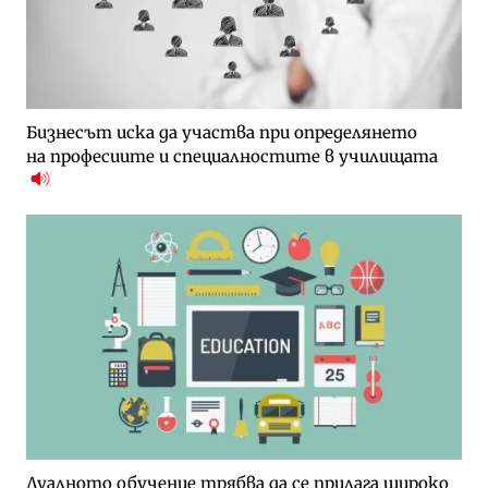
Бизнесът иска да участва при определянето
на професиите и специалностите в училищата
Дуалното обучение трябва да се прилага широко