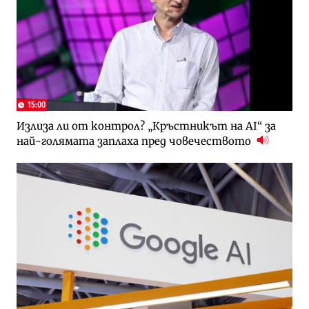
15:00
Излиза ли от контрол? „Кръстникът на AI“ за
най-голямата заплаха пред човечеството