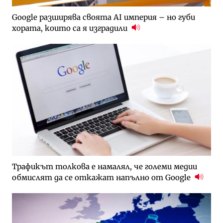
Google разширява своята AI империя – но губи
хората, които са я изградили
Трафикът толкова е намалял, че големи медии
обмислят да се откажат напълно от Google