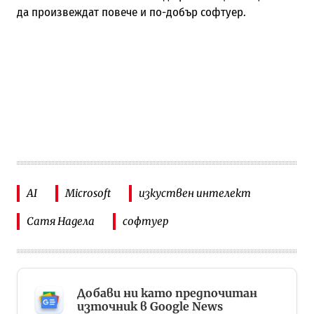
да произвеждат повече и по-добър софтуер.
AI
Microsoft
изкуствен интелект
Сатя Надела
софтуер
Добави ни като предпочитан
източник в Google News