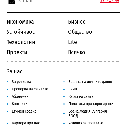
Запиши ме
Икономика
Бизнес
Устойчивост
Общество
Технологии
Lite
Проекти
Всичко
За нас
За реклама
Защита на личните данни
Проверка на фактите
Екип
Абонамент
Карта на сайта
Контакти
Политика при коригиране
Етичен кодекс
Бранд Медия България
ЕООД
Кариера при нас
Условия за ползване