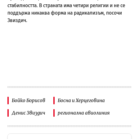
стабилността. В страната има четири религии и не се
поддържа никаква форма на радикализъм, посочи
Звиздич.
Бойко Борисов
Босна и Херцеговина
Денис Звиздич
регионална авиолиния