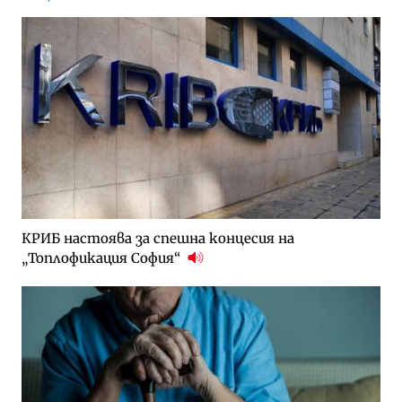
КРИБ настоява за спешна концесия на
„Топлофикация София“