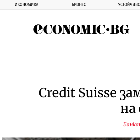
ИКОНОМИКА
БИЗНЕС
УСТОЙЧИВО
Eco
Credit Suisse з
на
Банка