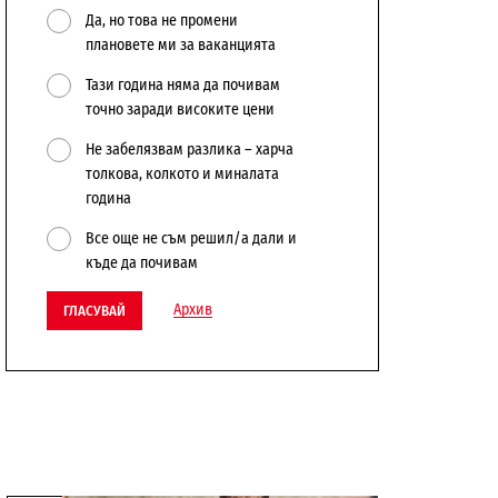
Да, но това не промени
плановете ми за ваканцията
Тази година няма да почивам
точно заради високите цени
Не забелязвам разлика – харча
толкова, колкото и миналата
година
Все още не съм решил/а дали и
къде да почивам
Архив
ГЛАСУВАЙ