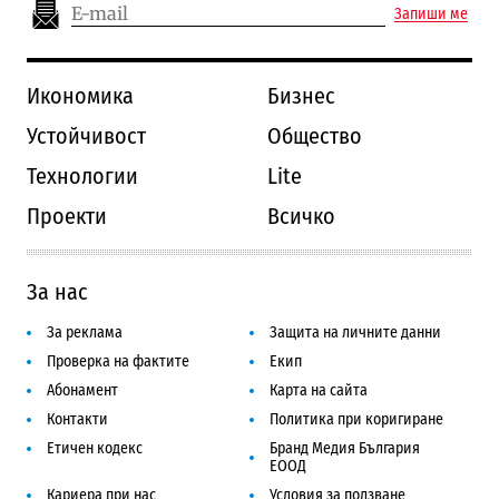
Запиши ме
Икономика
Бизнес
Устойчивост
Общество
Технологии
Lite
Проекти
Всичко
За нас
За реклама
Защита на личните данни
Проверка на фактите
Екип
Абонамент
Карта на сайта
Контакти
Политика при коригиране
Етичен кодекс
Бранд Медия България
ЕООД
Кариера при нас
Условия за ползване