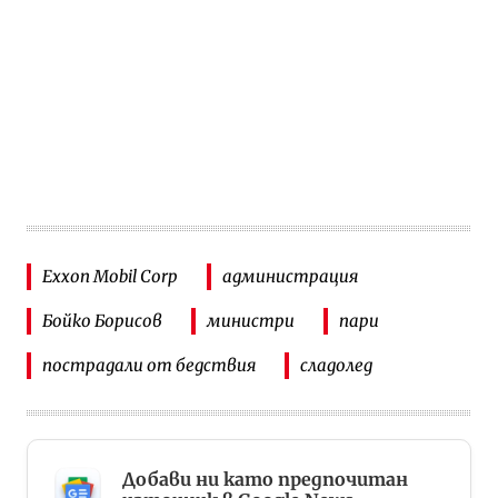
Exxon Mobil Corp
администрация
Бойко Борисов
министри
пари
пострадали от бедствия
сладолед
Добави ни като предпочитан