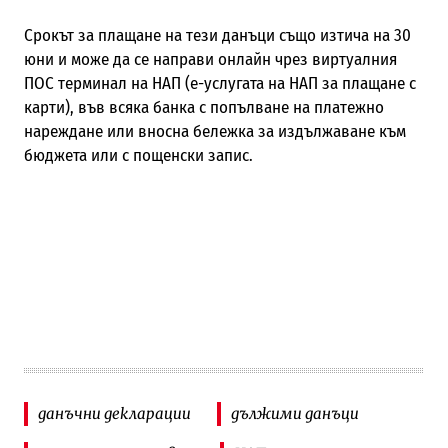
Срокът за плащане на тези данъци също изтича на 30
юни и може да се направи онлайн чрез виртуалния
ПОС терминал на НАП (е-услугата на НАП за плащане с
карти), във всяка банка с попълване на платежно
нареждане или вносна бележка за издължаване към
бюджета или с пощенски запис.
данъчни декларации
дължими данъци