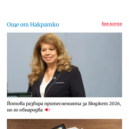
Още от Накратко
Виж всички
Йотова разбира притесненията за Бюджет 2026,
но го обнародва