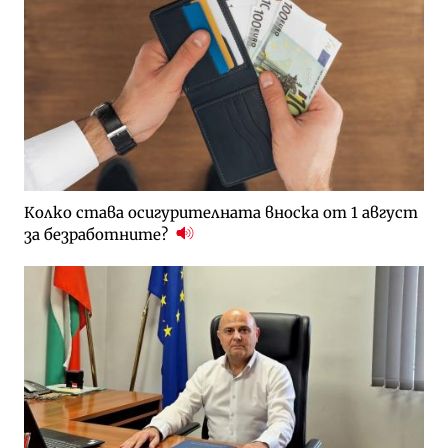
Колко става осигурителната вноска от 1 август
за безработните?