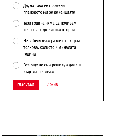
Да, но това не промени
плановете ми за ваканцията
Тази година няма да почивам
точно заради високите цени
Не забелязвам разлика – харча
толкова, колкото и миналата
година
Все още не съм решил/а дали и
къде да почивам
Архив
ГЛАСУВАЙ