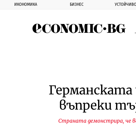
ИКОНОМИКА
БИЗНЕС
УСТОЙЧИВО
Eco
Германската 
въпреки тъ
Страната демонстрира, че все