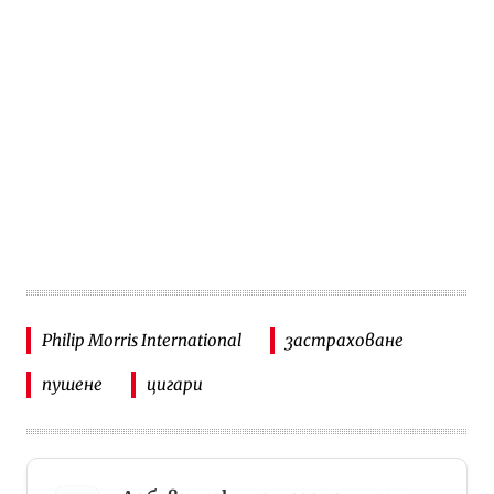
Philip Morris International
застраховане
пушене
цигари