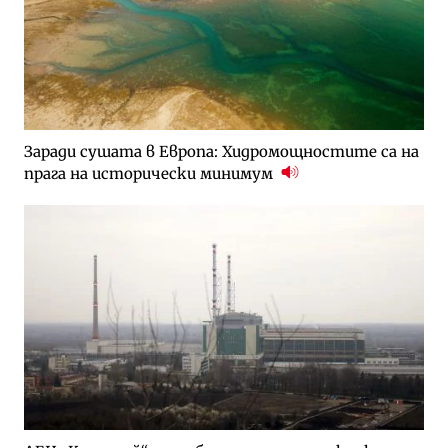
Заради сушата в Европа: Хидромощностите са на
прага на исторически минимум