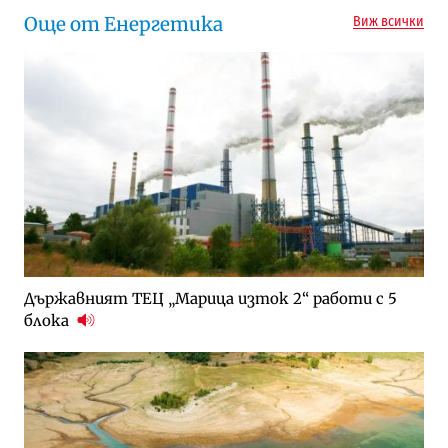
Още от Енергетика
Виж всички
Държавният ТЕЦ „Марица изток 2“ работи с 5
блока