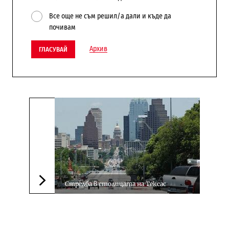
Все още не съм решил/а дали и къде да
почивам
Архив
ГЛАСУВАЙ
Стрелба в столицата на Тексас
Следваща новина