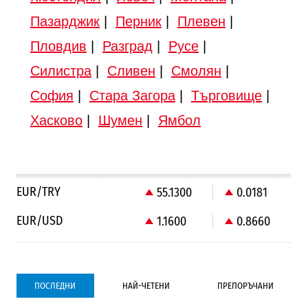
Пазарджик
|
Перник
|
Плевен
|
Пловдив
|
Разград
|
Русе
|
Силистра
|
Сливен
|
Смолян
|
София
|
Стара Загора
|
Търговище
|
Хасково
|
Шумен
|
Ямбол
EUR/TRY
55.1300
0.0181
EUR/USD
1.1600
0.8660
ПОСЛЕДНИ
НАЙ-ЧЕТЕНИ
ПРЕПОРЪЧАНИ