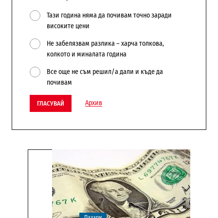
Тази година няма да почивам точно заради
високите цени
Не забелязвам разлика – харча толкова,
колкото и миналата година
Все още не съм решил/а дали и къде да
почивам
Архив
ГЛАСУВАЙ
Пазари