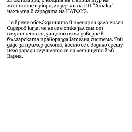
местните избори, лидерът на ПП "Атака"
нахълта в сградата на НАТФИЗ.
По време обсъжданията в пленарна зала Волен
Сидеров каза, че не се е отказал сам от
имунитета си, защото няма доверие в
българската правораздавателна система. Той
даде за пример делото, което се е водило срещу
него заради случилото се на летището във
Варна.