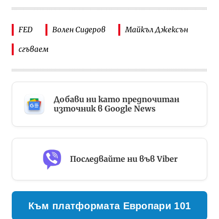
FED
Волен Сидеров
Майкъл Джексън
сгъваем
Добави ни като предпочитан
източник в Google News
Последвайте ни във Viber
Към платформата Европари 101