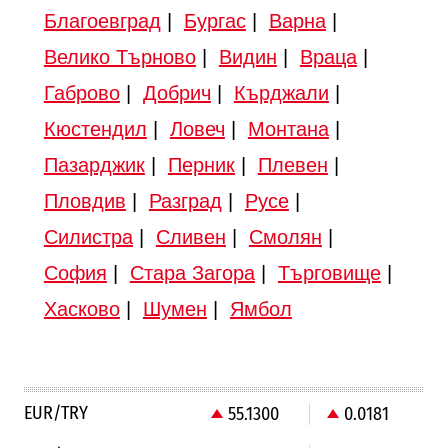
Благоевград
|
Бургас
|
Варна
|
Велико Търново
|
Видин
|
Враца
|
Габрово
|
Добрич
|
Кърджали
|
Кюстендил
|
Ловеч
|
Монтана
|
Пазарджик
|
Перник
|
Плевен
|
Пловдив
|
Разград
|
Русе
|
Силистра
|
Сливен
|
Смолян
|
София
|
Стара Загора
|
Търговище
|
Хасково
|
Шумен
|
Ямбол
EUR/TRY
55.1300
0.0181