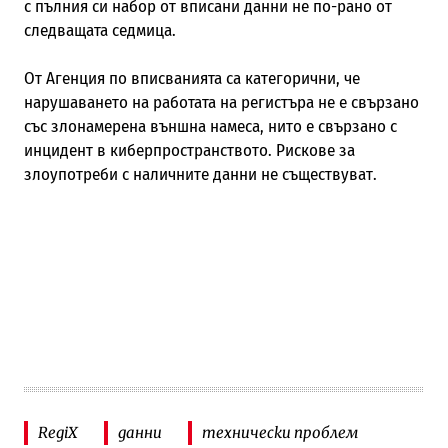
с пълния си набор от вписани данни не по-рано от
следващата седмица.
От Агенция по вписванията са категорични, че
нарушаването на работата на регистъра не е свързано
със злонамерена външна намеса, нито е свързано с
инцидент в киберпространството. Рискове за
злоупотреби с наличните данни не съществуват.
RegiX
данни
технически проблем