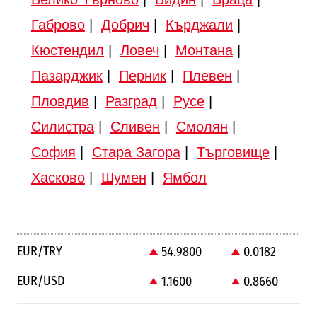
Габрово
|
Добрич
|
Кърджали
|
Кюстендил
|
Ловеч
|
Монтана
|
Пазарджик
|
Перник
|
Плевен
|
Пловдив
|
Разград
|
Русе
|
Силистра
|
Сливен
|
Смолян
|
София
|
Стара Загора
|
Търговище
|
Хасково
|
Шумен
|
Ямбол
EUR/TRY
54.9800
0.0182
EUR/USD
1.1600
0.8660