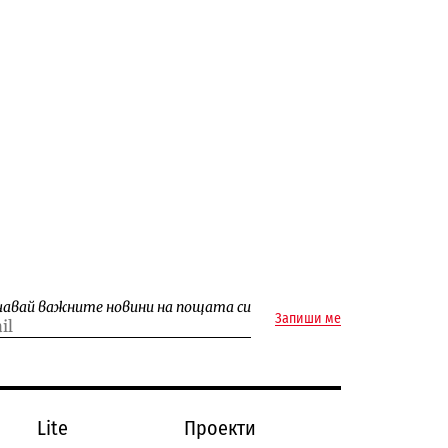
чавай важните новини на пощата си
Запиши ме
Lite
Проекти