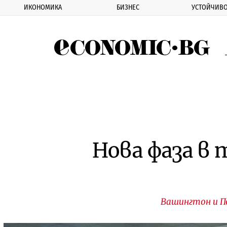
ИКОНОМИКА
БИЗНЕС
УСТОЙЧИВО
Eco
Нова фаза в
Вашингтон и Пе